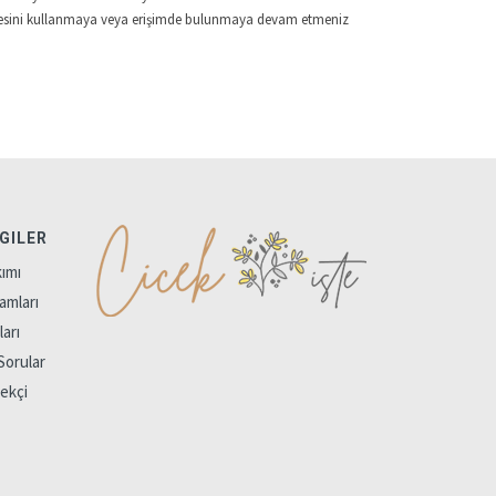
sitesini kullanmaya veya erişimde bulunmaya devam etmeniz
LGILER
ımı
amları
arı
Sorular
çekçi