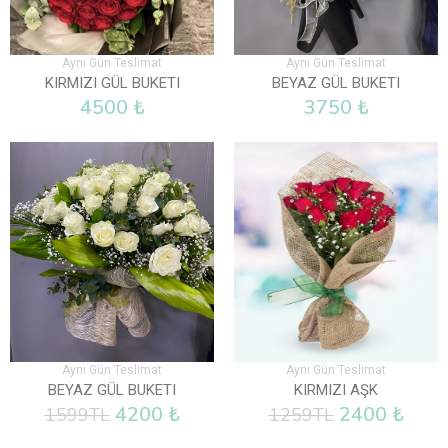
Aynı Gün Teslimat
Aynı Gün Teslimat
KIRMIZI GÜL BUKETI
BEYAZ GÜL BUKETI
4500 ₺
3750 ₺
Aynı Gün Teslimat
Aynı Gün Teslimat
BEYAZ GÜL BUKETI
KIRMIZI AŞK
4200 ₺
2400 ₺
1599TL
1259TL