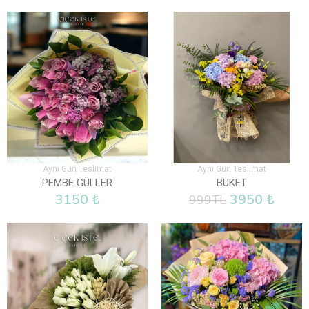
Aynı Gün Teslimat
Aynı Gün Teslimat
PEMBE GÜLLER
BUKET
3150 ₺
3950 ₺
999TL