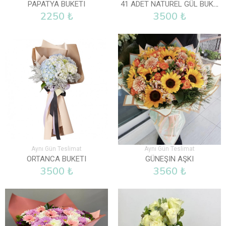
41 ADET NATUREL GÜL BUKETI
PAPATYA BUKETI
2250 ₺
3500 ₺
Aynı Gün Teslimat
Aynı Gün Teslimat
ORTANCA BUKETI
GÜNEŞIN AŞKI
3500 ₺
3560 ₺