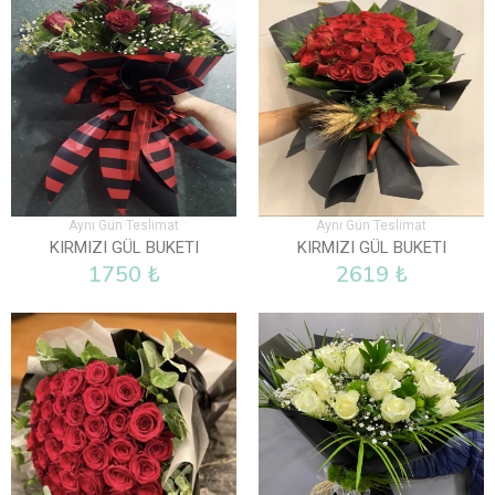
Aynı Gün Teslimat
Aynı Gün Teslimat
KIRMIZI GÜL BUKETI
KIRMIZI GÜL BUKETI
1750 ₺
2619 ₺