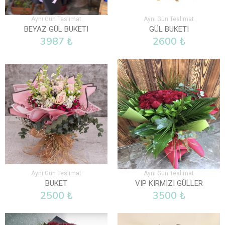
Aynı Gün Teslimat
Aynı Gün Teslimat
BEYAZ GÜL BUKETI
GÜL BUKETI
3987 ₺
2600 ₺
Aynı Gün Teslimat
Aynı Gün Teslimat
BUKET
VIP KIRMIZI GÜLLER
2500 ₺
3500 ₺