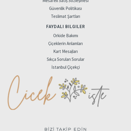
Mesafeli Satış Sözleşmesi
Güvenlik Politikası
Teslimat Şartları
FAYDALI BILGILER
Orkide Bakımı
Çiçeklerin Anlamları
Kart Mesajları
Sıkça Sorulan Sorular
İstanbul Çiçekçi
BİZİ TAKİP EDİN