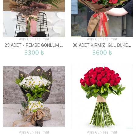
Aynı Gün Teslimat
Aynı Gün Teslimat
25 ADET - PEMBE GÖNLÜM SENDE
30 ADET KIRMIZI GÜL BUKETI
3300 ₺
3600 ₺
Aynı Gün Teslimat
Aynı Gün Teslimat