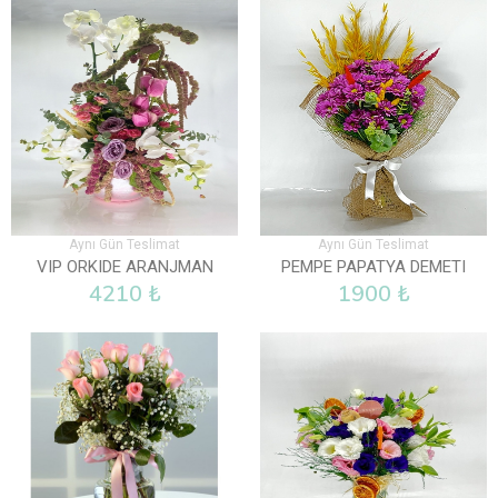
Aynı Gün Teslimat
Aynı Gün Teslimat
VIP ORKIDE ARANJMAN
PEMPE PAPATYA DEMETI
4210 ₺
1900 ₺