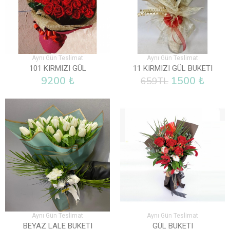
Aynı Gün Teslimat
Aynı Gün Teslimat
101 KIRMIZI GÜL
11 KIRMIZI GÜL BUKETI
9200 ₺
1500 ₺
659TL
Aynı Gün Teslimat
Aynı Gün Teslimat
BEYAZ LALE BUKETI
GÜL BUKETI