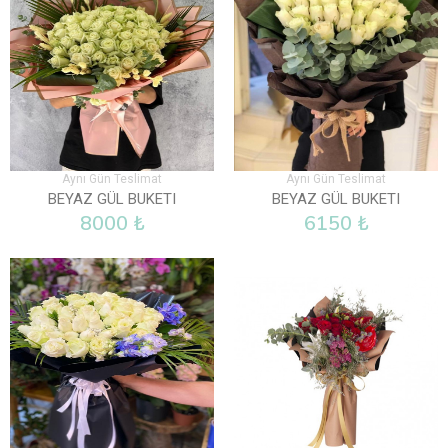
Aynı Gün Teslimat
Aynı Gün Teslimat
BEYAZ GÜL BUKETI
BEYAZ GÜL BUKETI
8000 ₺
6150 ₺