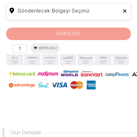
Gönderilecek Bölgeyi Seçiniz
HEMEN ÖDE
SEPETE EKLE
Ürün Detayları