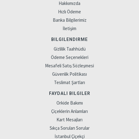
Hakkımızda
Hızlı Ödeme
Banka Bilgilerimiz
İletişim
BILGILENDIRME
Gizlilik Taahhüdü
Ödeme Seçenekleri
Mesafeli Satış Sözleşmesi
Güvenlik Politikası
Teslimat Şartları
FAYDALI BILGILER
Orkide Bakımı
Çiçeklerin Anlamları
Kart Mesajları
Sıkça Sorulan Sorular
İstanbul Çiçekçi