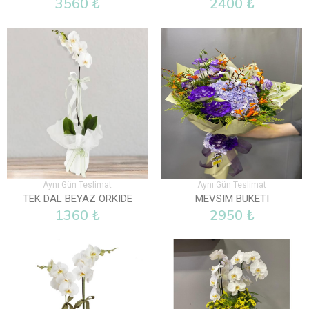
3560 ₺
2400 ₺
Aynı Gün Teslimat
Aynı Gün Teslimat
TEK DAL BEYAZ ORKIDE
MEVSIM BUKETI
1360 ₺
2950 ₺