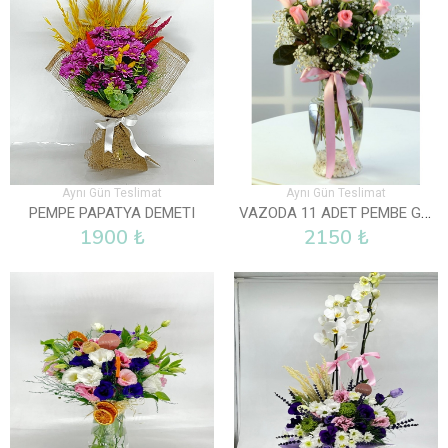
Aynı Gün Teslimat
Aynı Gün Teslimat
VAZODA 11 ADET PEMBE GÜL
PEMPE PAPATYA DEMETI
1900 ₺
2150 ₺