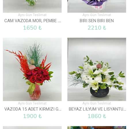
Aynı Gün Teslimat
Aynı Gün Teslimat
CAM VAZODA MOR, PEMBE VE BEYAZ LISYANTUS
BIRI SEN BIRI BEN
1650 ₺
2210 ₺
Aynı Gün Teslimat
Aynı Gün Teslimat
VAZODA 15 ADET KIRMIZI GÜL
BEYAZ LILYUM VE LISYANTUS ARAJMANI
1900 ₺
1860 ₺