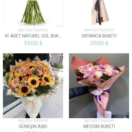
Aynı Gün Teslimat
Aynı Gün Teslimat
41 ADET NATUREL GÜL BUKETI
ORTANCA BUKETI
3500 ₺
3500 ₺
Aynı Gün Teslimat
Aynı Gün Teslimat
GÜNEŞIN AŞKI
MEVSIM BUKETI