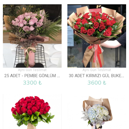
Aynı Gün Teslimat
Aynı Gün Teslimat
25 ADET - PEMBE GÖNLÜM SENDE
30 ADET KIRMIZI GÜL BUKETI
3300 ₺
3600 ₺