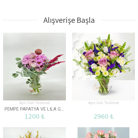
Alışverişe Başla
Aynı Gün Teslimat
Aynı Gün Teslimat
PEMPE PAPATYA VE LILA GÜL VAZOLU
1200 ₺
2960 ₺