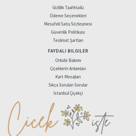
Gizlilik Taahhüdü
Ödeme Seçenekleri
Mesafeli Satış Sözleşmesi
Güvenlik Politikası
Teslimat Şartları
FAYDALI BILGILER
Orkide Bakımı
Çiçeklerin Anlamları
Kart Mesajları
Sıkça Sorulan Sorular
İstanbul Çiçekçi