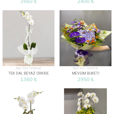
3560 ₺
2400 ₺
Aynı Gün Teslimat
Aynı Gün Teslimat
TEK DAL BEYAZ ORKIDE
MEVSIM BUKETI
1360 ₺
2950 ₺