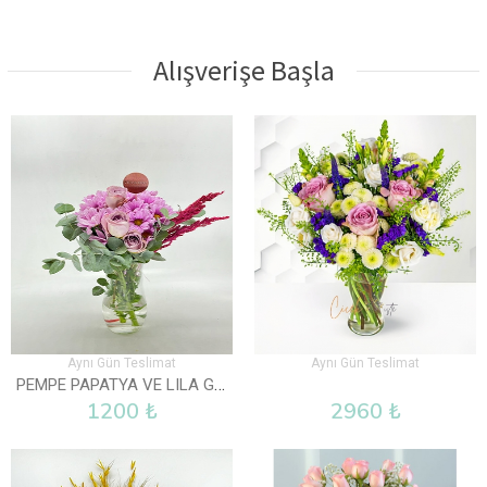
Alışverişe Başla
Aynı Gün Teslimat
Aynı Gün Teslimat
PEMPE PAPATYA VE LILA GÜL VAZOLU
1200 ₺
2960 ₺