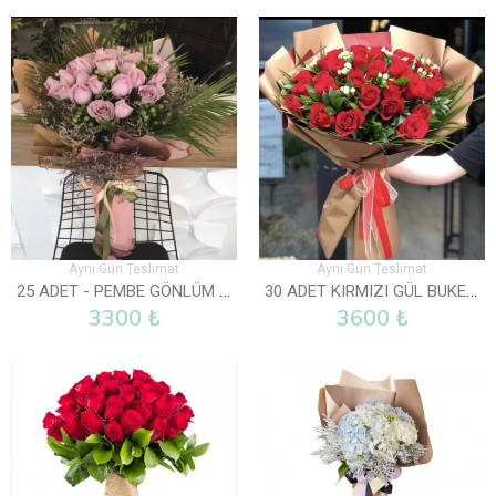
Aynı Gün Teslimat
Aynı Gün Teslimat
25 ADET - PEMBE GÖNLÜM SENDE
30 ADET KIRMIZI GÜL BUKETI
3300 ₺
3600 ₺