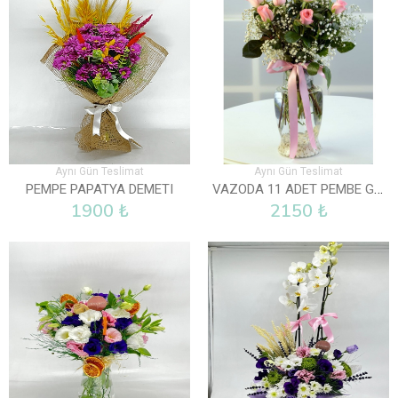
Aynı Gün Teslimat
Aynı Gün Teslimat
VAZODA 11 ADET PEMBE GÜL
PEMPE PAPATYA DEMETI
1900 ₺
2150 ₺