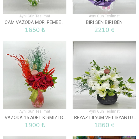
Aynı Gün Teslimat
Aynı Gün Teslimat
CAM VAZODA MOR, PEMBE VE BEYAZ LISYANTUS
BIRI SEN BIRI BEN
1650 ₺
2210 ₺
Aynı Gün Teslimat
Aynı Gün Teslimat
VAZODA 15 ADET KIRMIZI GÜL
BEYAZ LILYUM VE LISYANTUS ARAJMANI
1900 ₺
1860 ₺