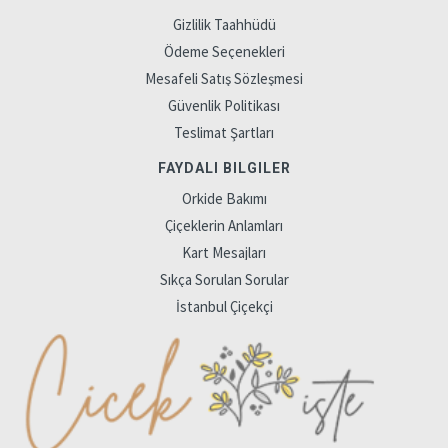
Gizlilik Taahhüdü
Ödeme Seçenekleri
Mesafeli Satış Sözleşmesi
Güvenlik Politikası
Teslimat Şartları
FAYDALI BILGILER
Orkide Bakımı
Çiçeklerin Anlamları
Kart Mesajları
Sıkça Sorulan Sorular
İstanbul Çiçekçi