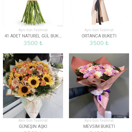
Aynı Gün Teslimat
Aynı Gün Teslimat
41 ADET NATUREL GÜL BUKETI
ORTANCA BUKETI
3500 ₺
3500 ₺
Aynı Gün Teslimat
Aynı Gün Teslimat
GÜNEŞIN AŞKI
MEVSIM BUKETI