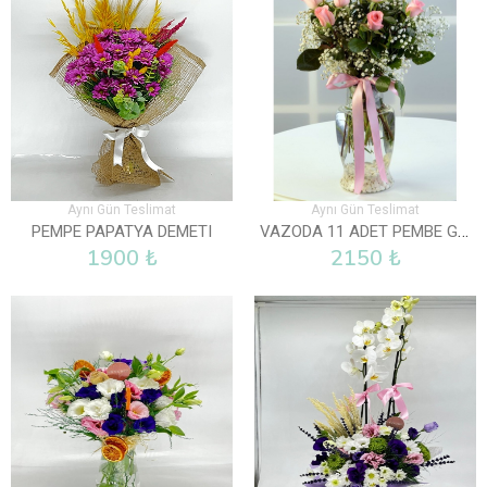
Aynı Gün Teslimat
Aynı Gün Teslimat
VAZODA 11 ADET PEMBE GÜL
PEMPE PAPATYA DEMETI
1900 ₺
2150 ₺