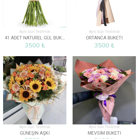
Aynı Gün Teslimat
Aynı Gün Teslimat
41 ADET NATUREL GÜL BUKETI
ORTANCA BUKETI
3500 ₺
3500 ₺
Aynı Gün Teslimat
Aynı Gün Teslimat
GÜNEŞIN AŞKI
MEVSIM BUKETI