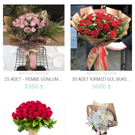
Aynı Gün Teslimat
Aynı Gün Teslimat
25 ADET - PEMBE GÖNLÜM SENDE
30 ADET KIRMIZI GÜL BUKETI
3300 ₺
3600 ₺