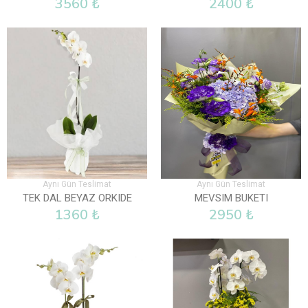
3560 ₺
2400 ₺
Aynı Gün Teslimat
Aynı Gün Teslimat
TEK DAL BEYAZ ORKIDE
MEVSIM BUKETI
1360 ₺
2950 ₺