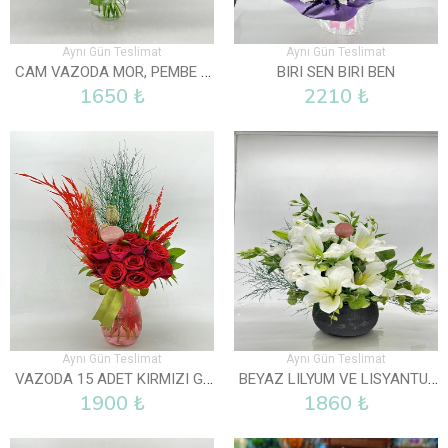
Aynı Gün Teslimat
Aynı Gün Teslimat
CAM VAZODA MOR, PEMBE VE BEYAZ LISYANTUS
BIRI SEN BIRI BEN
1650 ₺
2210 ₺
Aynı Gün Teslimat
Aynı Gün Teslimat
VAZODA 15 ADET KIRMIZI GÜL
BEYAZ LILYUM VE LISYANTUS ARAJMANI
1900 ₺
1860 ₺