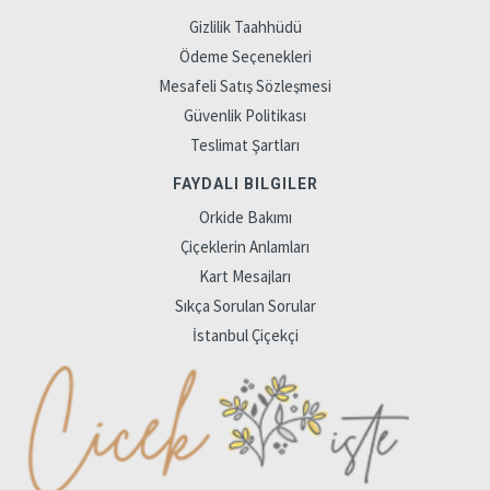
Gizlilik Taahhüdü
Ödeme Seçenekleri
Mesafeli Satış Sözleşmesi
Güvenlik Politikası
Teslimat Şartları
FAYDALI BILGILER
Orkide Bakımı
Çiçeklerin Anlamları
Kart Mesajları
Sıkça Sorulan Sorular
İstanbul Çiçekçi