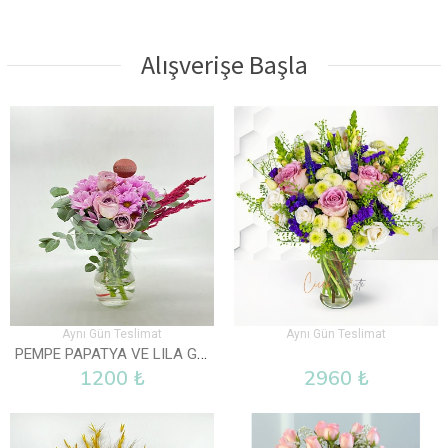
Alışverişe Başla
Aynı Gün Teslimat
Aynı Gün Teslimat
PEMPE PAPATYA VE LILA GÜL VAZOLU
1200 ₺
2960 ₺