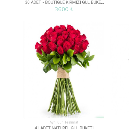
30 ADET - BOUTIGUE KIRMIZI GÜL BUKETI
3600 ₺
Aynı Gün Teslimat
41 ADET NATUREL GÜL BUKETI