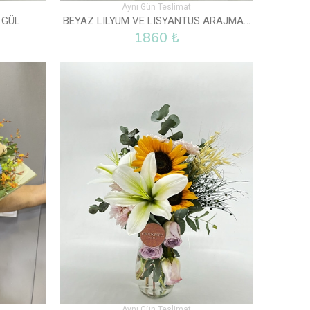
Aynı Gün Teslimat
BEYAZ LILYUM VE LISYANTUS ARAJMANI
 GÜL
1860 ₺
Aynı Gün Teslimat