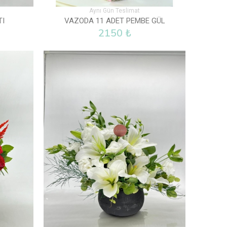
Aynı Gün Teslimat
TI
VAZODA 11 ADET PEMBE GÜL
2150 ₺