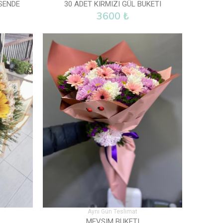
SENDE
30 ADET KIRMIZI GÜL BUKETI
3600 ₺
Aynı Gün Teslimat
MEVSIM BUKETI