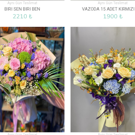
Aynı Gün Teslimat
Aynı Gün Teslimat
BIRI SEN BIRI BEN
VAZODA 15 ADET KIRMIZI
2210 ₺
1900 ₺
Aynı Gün Teslimat
Aynı Gün Teslimat