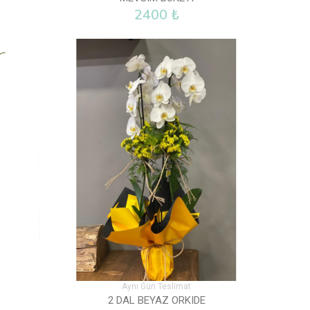
2400 ₺
Aynı Gün Teslimat
2 DAL BEYAZ ORKIDE