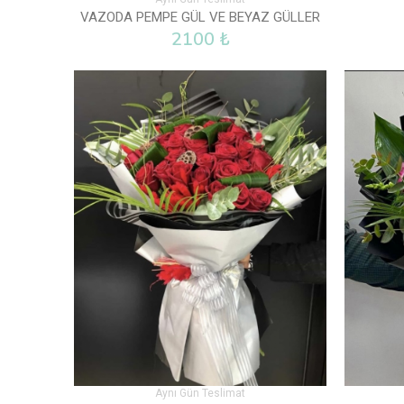
VAZODA PEMPE GÜL VE BEYAZ GÜLLER
2100 ₺
Aynı Gün Teslimat