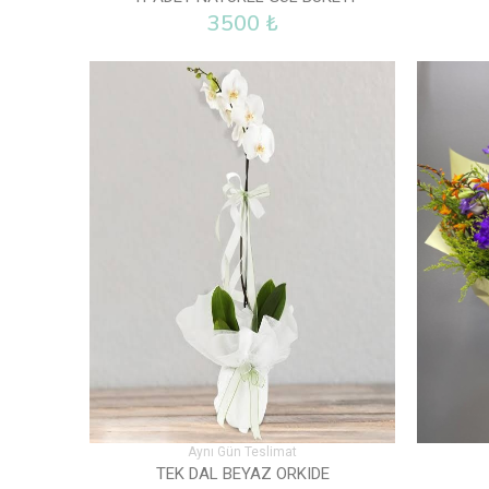
3500 ₺
Aynı Gün Teslimat
TEK DAL BEYAZ ORKIDE