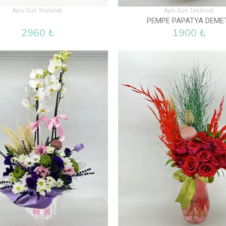
Aynı Gün Teslimat
Aynı Gün Teslimat
PEMPE PAPATYA DEME
2960 ₺
1900 ₺