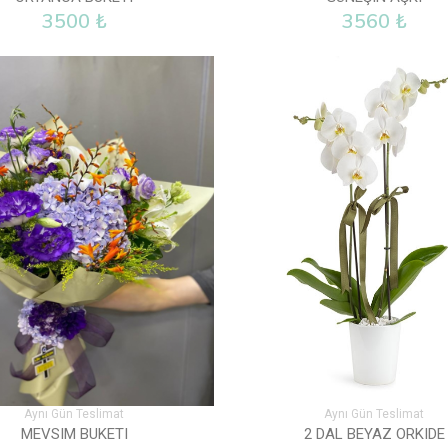
3500 ₺
3560 ₺
Aynı Gün Teslimat
Aynı Gün Teslimat
MEVSIM BUKETI
2 DAL BEYAZ ORKIDE