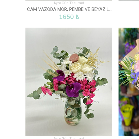
Aynı Gün Teslimat
CAM VAZODA MOR, PEMBE VE BEYAZ LISYANTUS
1650 ₺
Aynı Gün Teslimat