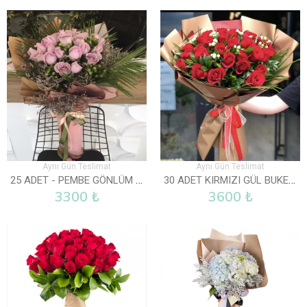
Aynı Gün Teslimat
Aynı Gün Teslimat
25 ADET - PEMBE GÖNLÜM SENDE
30 ADET KIRMIZI GÜL BUKETI
3300 ₺
3600 ₺