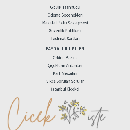
Gizlilik Taahhüdü
Ödeme Seçenekleri
Mesafeli Satış Sözleşmesi
Güvenlik Politikası
Teslimat Şartları
FAYDALI BILGILER
Orkide Bakımı
Çiçeklerin Anlamları
Kart Mesajları
Sıkça Sorulan Sorular
İstanbul Çiçekçi