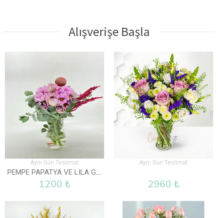
Alışverişe Başla
Aynı Gün Teslimat
Aynı Gün Teslimat
PEMPE PAPATYA VE LILA GÜL VAZOLU
1200 ₺
2960 ₺