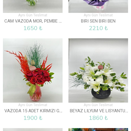
Aynı Gün Teslimat
Aynı Gün Teslimat
CAM VAZODA MOR, PEMBE VE BEYAZ LISYANTUS
BIRI SEN BIRI BEN
1650 ₺
2210 ₺
Aynı Gün Teslimat
Aynı Gün Teslimat
VAZODA 15 ADET KIRMIZI GÜL
BEYAZ LILYUM VE LISYANTUS ARAJMANI
1900 ₺
1860 ₺