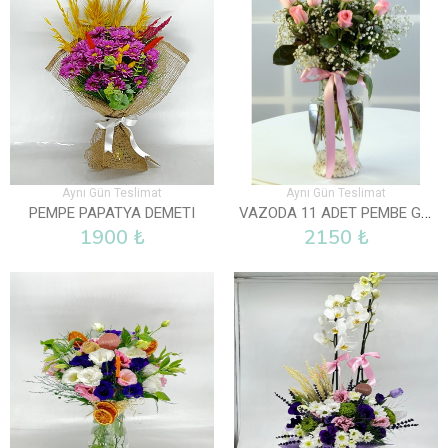
Aynı Gün Teslimat
Aynı Gün Teslimat
VAZODA 11 ADET PEMBE GÜL
PEMPE PAPATYA DEMETI
1900 ₺
2150 ₺