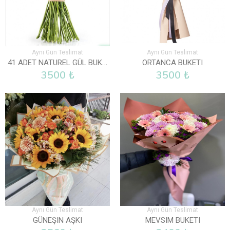
Aynı Gün Teslimat
Aynı Gün Teslimat
41 ADET NATUREL GÜL BUKETI
ORTANCA BUKETI
3500 ₺
3500 ₺
Aynı Gün Teslimat
Aynı Gün Teslimat
GÜNEŞIN AŞKI
MEVSIM BUKETI