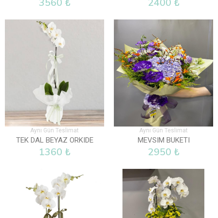
3560 ₺
2400 ₺
Aynı Gün Teslimat
Aynı Gün Teslimat
TEK DAL BEYAZ ORKIDE
MEVSIM BUKETI
1360 ₺
2950 ₺