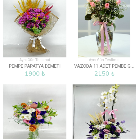
Aynı Gün Teslimat
Aynı Gün Teslimat
VAZODA 11 ADET PEMBE GÜL
PEMPE PAPATYA DEMETI
1900 ₺
2150 ₺