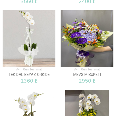
3560 ₺
2400 ₺
Aynı Gün Teslimat
Aynı Gün Teslimat
TEK DAL BEYAZ ORKIDE
MEVSIM BUKETI
1360 ₺
2950 ₺