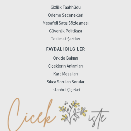
Gizlilik Taahhüdü
Ödeme Seçenekleri
Mesafeli Satış Sözleşmesi
Güvenlik Politikası
Teslimat Şartları
FAYDALI BILGILER
Orkide Bakımı
Çiçeklerin Anlamları
Kart Mesajları
Sıkça Sorulan Sorular
İstanbul Çiçekçi