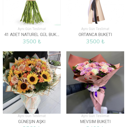
Aynı Gün Teslimat
Aynı Gün Teslimat
41 ADET NATUREL GÜL BUKETI
ORTANCA BUKETI
3500 ₺
3500 ₺
Aynı Gün Teslimat
Aynı Gün Teslimat
GÜNEŞIN AŞKI
MEVSIM BUKETI