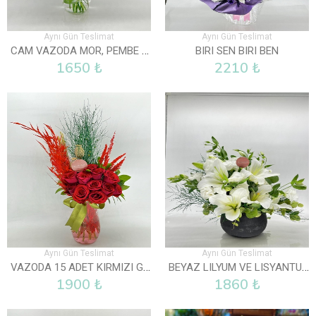
Aynı Gün Teslimat
Aynı Gün Teslimat
CAM VAZODA MOR, PEMBE VE BEYAZ LISYANTUS
BIRI SEN BIRI BEN
1650 ₺
2210 ₺
Aynı Gün Teslimat
Aynı Gün Teslimat
VAZODA 15 ADET KIRMIZI GÜL
BEYAZ LILYUM VE LISYANTUS ARAJMANI
1900 ₺
1860 ₺