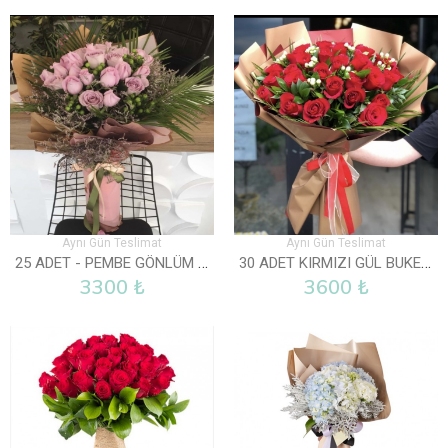
Aynı Gün Teslimat
Aynı Gün Teslimat
25 ADET - PEMBE GÖNLÜM SENDE
30 ADET KIRMIZI GÜL BUKETI
3300 ₺
3600 ₺