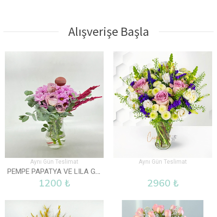
Alışverişe Başla
Aynı Gün Teslimat
Aynı Gün Teslimat
PEMPE PAPATYA VE LILA GÜL VAZOLU
1200 ₺
2960 ₺