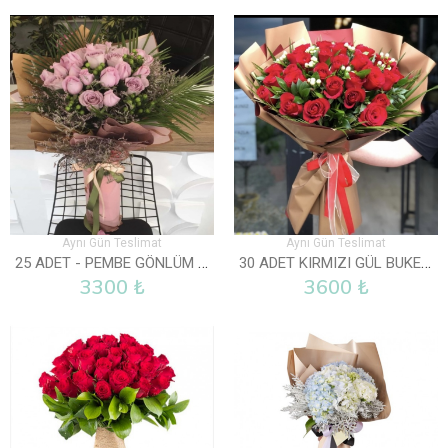
Aynı Gün Teslimat
Aynı Gün Teslimat
25 ADET - PEMBE GÖNLÜM SENDE
30 ADET KIRMIZI GÜL BUKETI
3300 ₺
3600 ₺