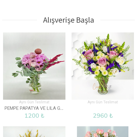
Alışverişe Başla
Aynı Gün Teslimat
Aynı Gün Teslimat
PEMPE PAPATYA VE LILA GÜL VAZOLU
1200 ₺
2960 ₺