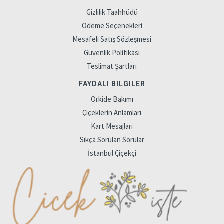
Gizlilik Taahhüdü
Ödeme Seçenekleri
Mesafeli Satış Sözleşmesi
Güvenlik Politikası
Teslimat Şartları
FAYDALI BILGILER
Orkide Bakımı
Çiçeklerin Anlamları
Kart Mesajları
Sıkça Sorulan Sorular
İstanbul Çiçekçi