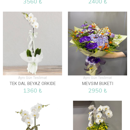
3560 ₺
2400 ₺
Aynı Gün Teslimat
Aynı Gün Teslimat
TEK DAL BEYAZ ORKIDE
MEVSIM BUKETI
1360 ₺
2950 ₺