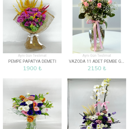
Aynı Gün Teslimat
Aynı Gün Teslimat
VAZODA 11 ADET PEMBE GÜL
PEMPE PAPATYA DEMETI
1900 ₺
2150 ₺