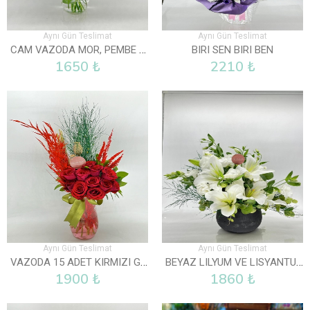
Aynı Gün Teslimat
Aynı Gün Teslimat
CAM VAZODA MOR, PEMBE VE BEYAZ LISYANTUS
BIRI SEN BIRI BEN
1650 ₺
2210 ₺
Aynı Gün Teslimat
Aynı Gün Teslimat
VAZODA 15 ADET KIRMIZI GÜL
BEYAZ LILYUM VE LISYANTUS ARAJMANI
1900 ₺
1860 ₺