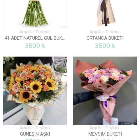
Aynı Gün Teslimat
Aynı Gün Teslimat
41 ADET NATUREL GÜL BUKETI
ORTANCA BUKETI
3500 ₺
3500 ₺
Aynı Gün Teslimat
Aynı Gün Teslimat
GÜNEŞIN AŞKI
MEVSIM BUKETI