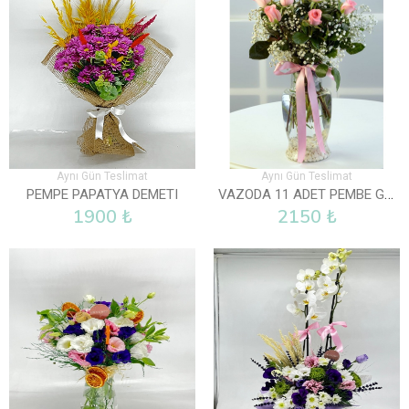
Aynı Gün Teslimat
Aynı Gün Teslimat
VAZODA 11 ADET PEMBE GÜL
PEMPE PAPATYA DEMETI
1900 ₺
2150 ₺