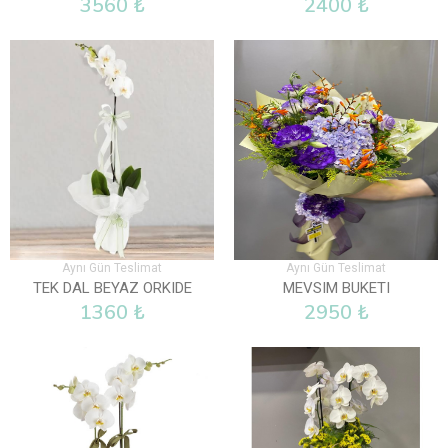
3560 ₺
2400 ₺
Aynı Gün Teslimat
Aynı Gün Teslimat
TEK DAL BEYAZ ORKIDE
MEVSIM BUKETI
1360 ₺
2950 ₺