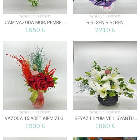
Aynı Gün Teslimat
Aynı Gün Teslimat
CAM VAZODA MOR, PEMBE VE BEYAZ LISYANTUS
BIRI SEN BIRI BEN
1650 ₺
2210 ₺
Aynı Gün Teslimat
Aynı Gün Teslimat
VAZODA 15 ADET KIRMIZI GÜL
BEYAZ LILYUM VE LISYANTUS ARAJMANI
1900 ₺
1860 ₺