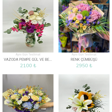
Aynı Gün Teslimat
Aynı Gün Teslimat
VAZODA PEMPE GÜL VE BEYAZ GÜLLER
RENK ÇÜMBÜŞÜ
2100 ₺
2950 ₺