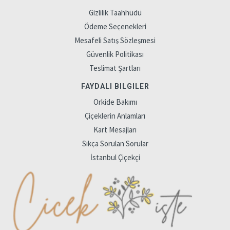
Gizlilik Taahhüdü
Ödeme Seçenekleri
Mesafeli Satış Sözleşmesi
Güvenlik Politikası
Teslimat Şartları
FAYDALI BILGILER
Orkide Bakımı
Çiçeklerin Anlamları
Kart Mesajları
Sıkça Sorulan Sorular
İstanbul Çiçekçi