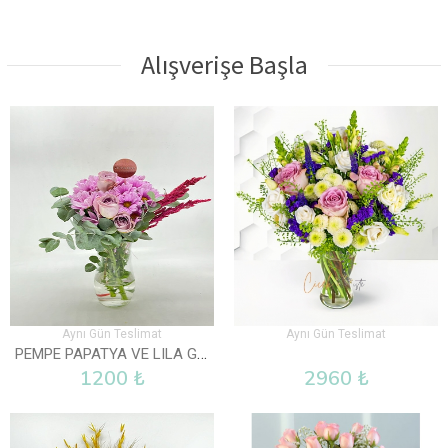
Alışverişe Başla
Aynı Gün Teslimat
Aynı Gün Teslimat
PEMPE PAPATYA VE LILA GÜL VAZOLU
1200 ₺
2960 ₺