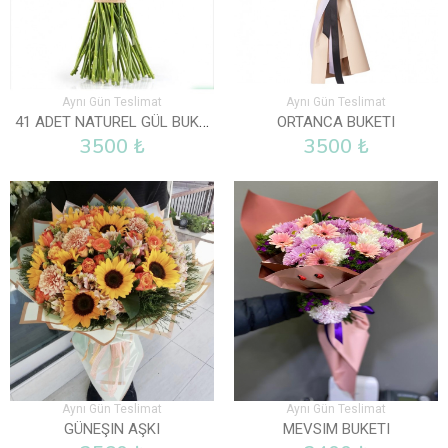
Aynı Gün Teslimat
Aynı Gün Teslimat
41 ADET NATUREL GÜL BUKETI
ORTANCA BUKETI
3500 ₺
3500 ₺
Aynı Gün Teslimat
Aynı Gün Teslimat
GÜNEŞIN AŞKI
MEVSIM BUKETI