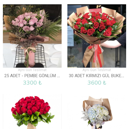
Aynı Gün Teslimat
Aynı Gün Teslimat
25 ADET - PEMBE GÖNLÜM SENDE
30 ADET KIRMIZI GÜL BUKETI
3300 ₺
3600 ₺