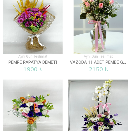
Aynı Gün Teslimat
Aynı Gün Teslimat
VAZODA 11 ADET PEMBE GÜL
PEMPE PAPATYA DEMETI
1900 ₺
2150 ₺