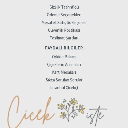
Gizlilik Taahhüdü
Ödeme Seçenekleri
Mesafeli Satış Sözleşmesi
Güvenlik Politikası
Teslimat Şartları
FAYDALI BILGILER
Orkide Bakımı
Çiçeklerin Anlamları
Kart Mesajları
Sıkça Sorulan Sorular
İstanbul Çiçekçi