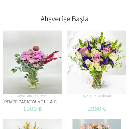
Alışverişe Başla
Aynı Gün Teslimat
Aynı Gün Teslimat
PEMPE PAPATYA VE LILA GÜL VAZOLU
1200 ₺
2960 ₺