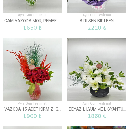
Aynı Gün Teslimat
Aynı Gün Teslimat
CAM VAZODA MOR, PEMBE VE BEYAZ LISYANTUS
BIRI SEN BIRI BEN
1650 ₺
2210 ₺
Aynı Gün Teslimat
Aynı Gün Teslimat
VAZODA 15 ADET KIRMIZI GÜL
BEYAZ LILYUM VE LISYANTUS ARAJMANI
1900 ₺
1860 ₺