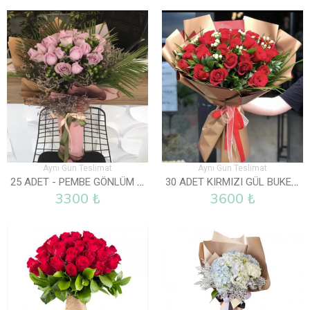
Aynı Gün Teslimat
Aynı Gün Teslimat
25 ADET - PEMBE GÖNLÜM SENDE
30 ADET KIRMIZI GÜL BUKETI
3300 ₺
3600 ₺