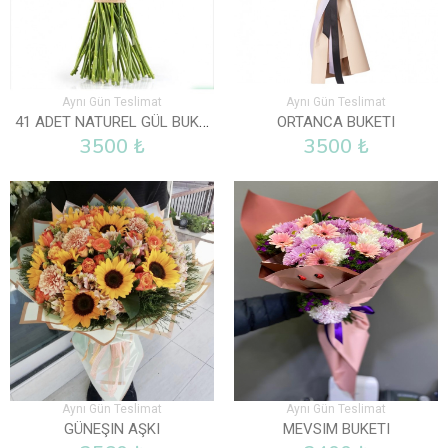
Aynı Gün Teslimat
Aynı Gün Teslimat
41 ADET NATUREL GÜL BUKETI
ORTANCA BUKETI
3500 ₺
3500 ₺
Aynı Gün Teslimat
Aynı Gün Teslimat
GÜNEŞIN AŞKI
MEVSIM BUKETI