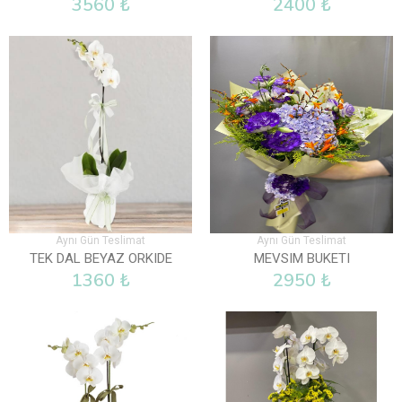
3560 ₺
2400 ₺
Aynı Gün Teslimat
Aynı Gün Teslimat
TEK DAL BEYAZ ORKIDE
MEVSIM BUKETI
1360 ₺
2950 ₺