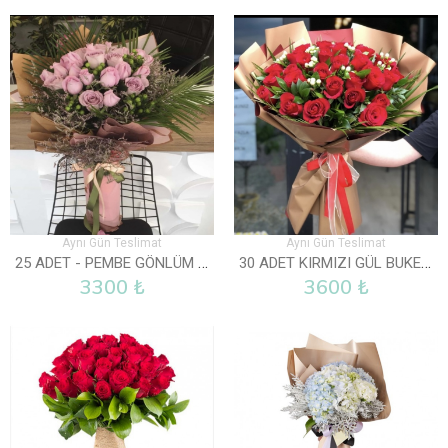
Aynı Gün Teslimat
Aynı Gün Teslimat
25 ADET - PEMBE GÖNLÜM SENDE
30 ADET KIRMIZI GÜL BUKETI
3300 ₺
3600 ₺