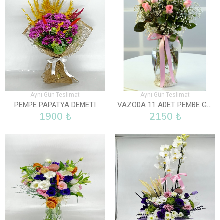
Aynı Gün Teslimat
Aynı Gün Teslimat
VAZODA 11 ADET PEMBE GÜL
PEMPE PAPATYA DEMETI
1900 ₺
2150 ₺