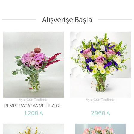
Alışverişe Başla
Aynı Gün Teslimat
Aynı Gün Teslimat
PEMPE PAPATYA VE LILA GÜL VAZOLU
1200 ₺
2960 ₺