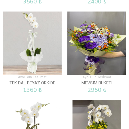
3560 ₺
2400 ₺
Aynı Gün Teslimat
Aynı Gün Teslimat
TEK DAL BEYAZ ORKIDE
MEVSIM BUKETI
1360 ₺
2950 ₺