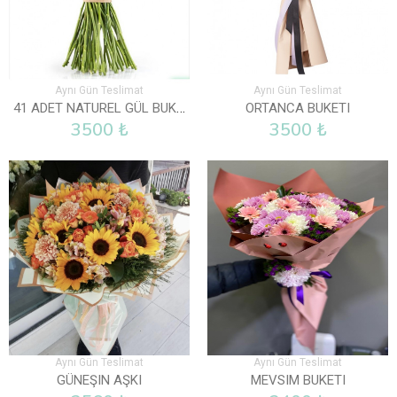
Aynı Gün Teslimat
Aynı Gün Teslimat
41 ADET NATUREL GÜL BUKETI
ORTANCA BUKETI
3500 ₺
3500 ₺
Aynı Gün Teslimat
Aynı Gün Teslimat
GÜNEŞIN AŞKI
MEVSIM BUKETI