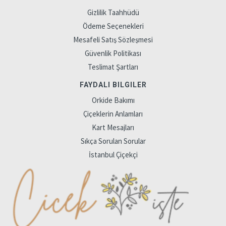
Gizlilik Taahhüdü
Ödeme Seçenekleri
Mesafeli Satış Sözleşmesi
Güvenlik Politikası
Teslimat Şartları
FAYDALI BILGILER
Orkide Bakımı
Çiçeklerin Anlamları
Kart Mesajları
Sıkça Sorulan Sorular
İstanbul Çiçekçi