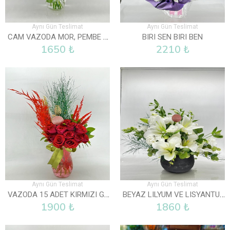
Aynı Gün Teslimat
Aynı Gün Teslimat
CAM VAZODA MOR, PEMBE VE BEYAZ LISYANTUS
BIRI SEN BIRI BEN
1650 ₺
2210 ₺
Aynı Gün Teslimat
Aynı Gün Teslimat
VAZODA 15 ADET KIRMIZI GÜL
BEYAZ LILYUM VE LISYANTUS ARAJMANI
1900 ₺
1860 ₺