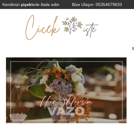
Kendinizi
çiçek
lerle ifade edin
Bize Ulaşın:
05354679633