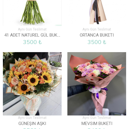
Aynı Gün Teslimat
Aynı Gün Teslimat
41 ADET NATUREL GÜL BUKETI
ORTANCA BUKETI
3500 ₺
3500 ₺
Aynı Gün Teslimat
Aynı Gün Teslimat
GÜNEŞIN AŞKI
MEVSIM BUKETI