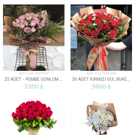
Aynı Gün Teslimat
Aynı Gün Teslimat
25 ADET - PEMBE GÖNLÜM SENDE
30 ADET KIRMIZI GÜL BUKETI
3300 ₺
3600 ₺