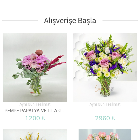
Alışverişe Başla
Aynı Gün Teslimat
Aynı Gün Teslimat
PEMPE PAPATYA VE LILA GÜL VAZOLU
1200 ₺
2960 ₺