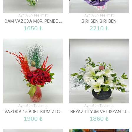
Aynı Gün Teslimat
Aynı Gün Teslimat
CAM VAZODA MOR, PEMBE VE BEYAZ LISYANTUS
BIRI SEN BIRI BEN
1650 ₺
2210 ₺
Aynı Gün Teslimat
Aynı Gün Teslimat
VAZODA 15 ADET KIRMIZI GÜL
BEYAZ LILYUM VE LISYANTUS ARAJMANI
1900 ₺
1860 ₺