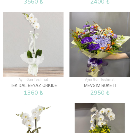
3560 ₺
2400 ₺
Aynı Gün Teslimat
Aynı Gün Teslimat
TEK DAL BEYAZ ORKIDE
MEVSIM BUKETI
1360 ₺
2950 ₺