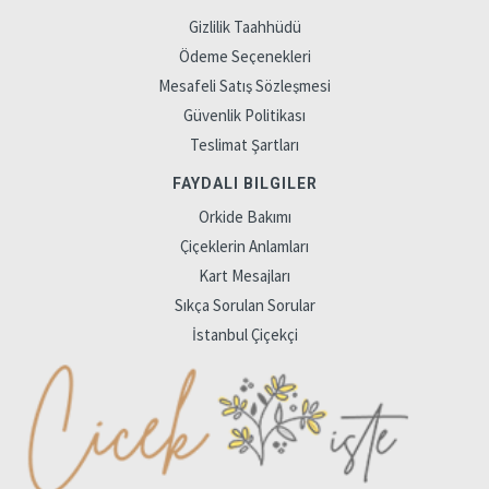
Gizlilik Taahhüdü
Ödeme Seçenekleri
Mesafeli Satış Sözleşmesi
Güvenlik Politikası
Teslimat Şartları
FAYDALI BILGILER
Orkide Bakımı
Çiçeklerin Anlamları
Kart Mesajları
Sıkça Sorulan Sorular
İstanbul Çiçekçi