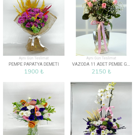
Aynı Gün Teslimat
Aynı Gün Teslimat
VAZODA 11 ADET PEMBE GÜL
PEMPE PAPATYA DEMETI
1900 ₺
2150 ₺