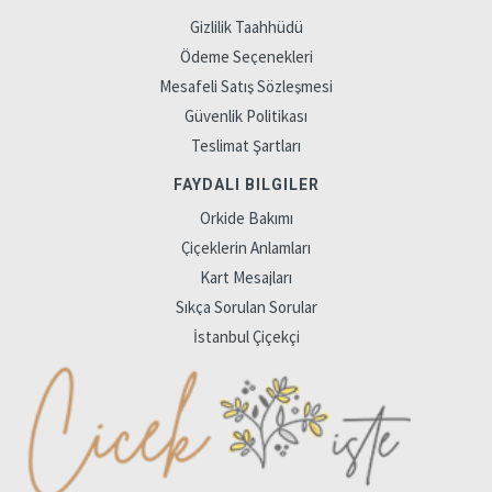
Gizlilik Taahhüdü
Ödeme Seçenekleri
Mesafeli Satış Sözleşmesi
Güvenlik Politikası
Teslimat Şartları
FAYDALI BILGILER
Orkide Bakımı
Çiçeklerin Anlamları
Kart Mesajları
Sıkça Sorulan Sorular
İstanbul Çiçekçi