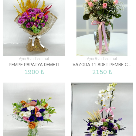
Aynı Gün Teslimat
Aynı Gün Teslimat
VAZODA 11 ADET PEMBE GÜL
PEMPE PAPATYA DEMETI
1900 ₺
2150 ₺