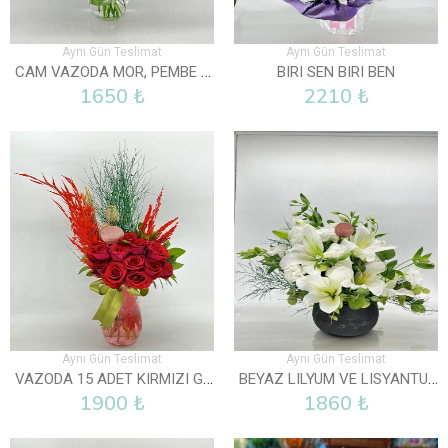
Aynı Gün Teslimat
Aynı Gün Teslimat
CAM VAZODA MOR, PEMBE VE BEYAZ LISYANTUS
BIRI SEN BIRI BEN
1650 ₺
2210 ₺
Aynı Gün Teslimat
Aynı Gün Teslimat
VAZODA 15 ADET KIRMIZI GÜL
BEYAZ LILYUM VE LISYANTUS ARAJMANI
1900 ₺
1860 ₺