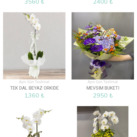
3560 ₺
2400 ₺
Aynı Gün Teslimat
Aynı Gün Teslimat
TEK DAL BEYAZ ORKIDE
MEVSIM BUKETI
1360 ₺
2950 ₺