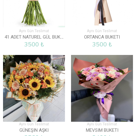
Aynı Gün Teslimat
Aynı Gün Teslimat
41 ADET NATUREL GÜL BUKETI
ORTANCA BUKETI
3500 ₺
3500 ₺
Aynı Gün Teslimat
Aynı Gün Teslimat
GÜNEŞIN AŞKI
MEVSIM BUKETI