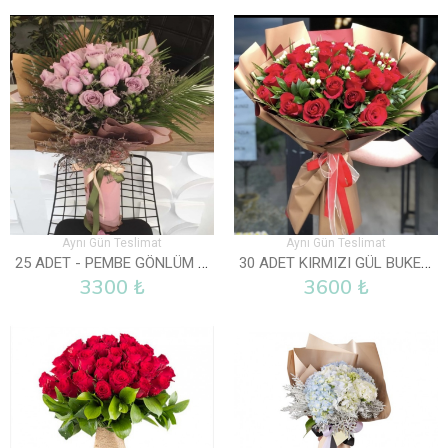
Aynı Gün Teslimat
Aynı Gün Teslimat
25 ADET - PEMBE GÖNLÜM SENDE
30 ADET KIRMIZI GÜL BUKETI
3300 ₺
3600 ₺