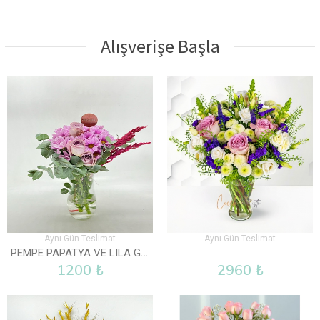
Alışverişe Başla
Aynı Gün Teslimat
Aynı Gün Teslimat
PEMPE PAPATYA VE LILA GÜL VAZOLU
1200 ₺
2960 ₺