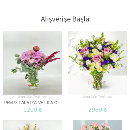
Alışverişe Başla
Aynı Gün Teslimat
Aynı Gün Teslimat
PEMPE PAPATYA VE LILA GÜL VAZOLU
1200 ₺
2960 ₺