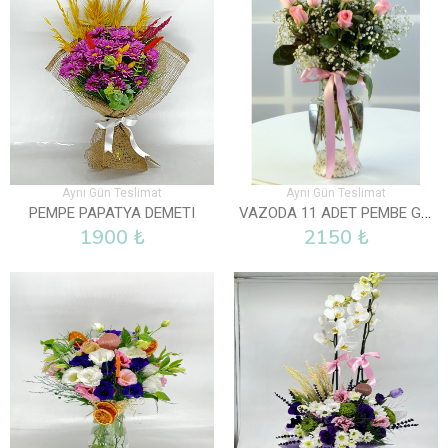
Aynı Gün Teslimat
Aynı Gün Teslimat
VAZODA 11 ADET PEMBE GÜL
PEMPE PAPATYA DEMETI
1900 ₺
2150 ₺