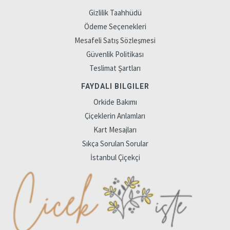
Gizlilik Taahhüdü
Ödeme Seçenekleri
Mesafeli Satış Sözleşmesi
Güvenlik Politikası
Teslimat Şartları
FAYDALI BILGILER
Orkide Bakımı
Çiçeklerin Anlamları
Kart Mesajları
Sıkça Sorulan Sorular
İstanbul Çiçekçi