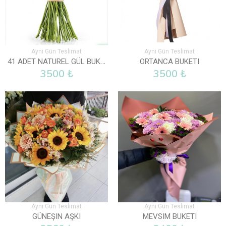
Aynı Gün Teslimat
Aynı Gün Teslimat
41 ADET NATUREL GÜL BUKETI
ORTANCA BUKETI
3500 ₺
3500 ₺
Aynı Gün Teslimat
Aynı Gün Teslimat
GÜNEŞIN AŞKI
MEVSIM BUKETI