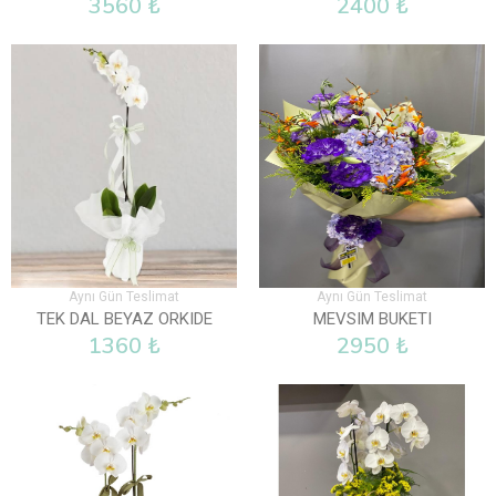
3560 ₺
2400 ₺
Aynı Gün Teslimat
Aynı Gün Teslimat
TEK DAL BEYAZ ORKIDE
MEVSIM BUKETI
1360 ₺
2950 ₺