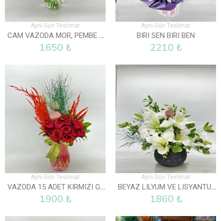
Aynı Gün Teslimat
Aynı Gün Teslimat
CAM VAZODA MOR, PEMBE VE BEYAZ LISYANTUS
BIRI SEN BIRI BEN
1650 ₺
2210 ₺
Aynı Gün Teslimat
Aynı Gün Teslimat
VAZODA 15 ADET KIRMIZI GÜL
BEYAZ LILYUM VE LISYANTUS ARAJMANI
1900 ₺
1860 ₺