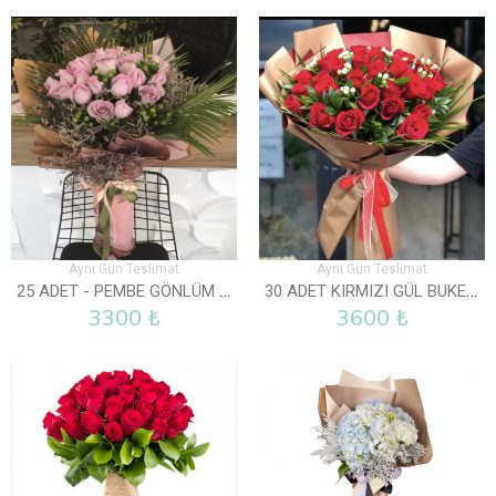
Aynı Gün Teslimat
Aynı Gün Teslimat
25 ADET - PEMBE GÖNLÜM SENDE
30 ADET KIRMIZI GÜL BUKETI
3300 ₺
3600 ₺