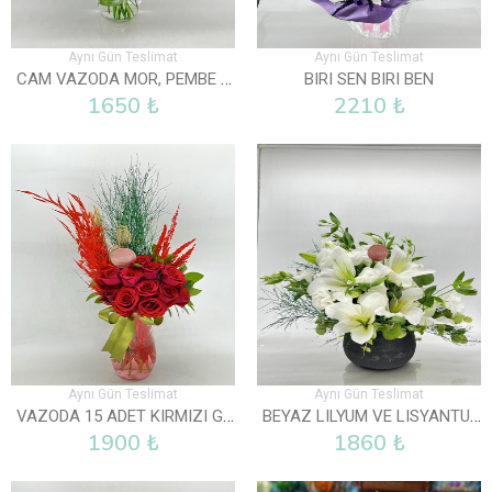
Aynı Gün Teslimat
Aynı Gün Teslimat
CAM VAZODA MOR, PEMBE VE BEYAZ LISYANTUS
BIRI SEN BIRI BEN
1650 ₺
2210 ₺
Aynı Gün Teslimat
Aynı Gün Teslimat
VAZODA 15 ADET KIRMIZI GÜL
BEYAZ LILYUM VE LISYANTUS ARAJMANI
1900 ₺
1860 ₺