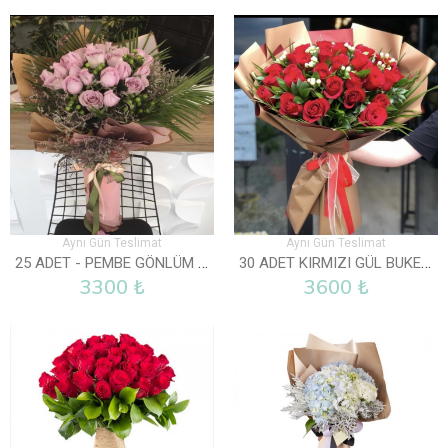
Aynı Gün Teslimat
Aynı Gün Teslimat
25 ADET - PEMBE GÖNLÜM SENDE
30 ADET KIRMIZI GÜL BUKETI
3300 ₺
3600 ₺