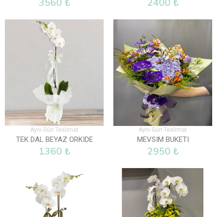
3560 ₺
2400 ₺
Aynı Gün Teslimat
Aynı Gün Teslimat
TEK DAL BEYAZ ORKIDE
MEVSIM BUKETI
1360 ₺
2950 ₺