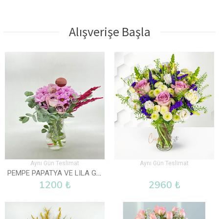
Alışverişe Başla
Aynı Gün Teslimat
Aynı Gün Teslimat
PEMPE PAPATYA VE LILA GÜL VAZOLU
1200 ₺
2960 ₺