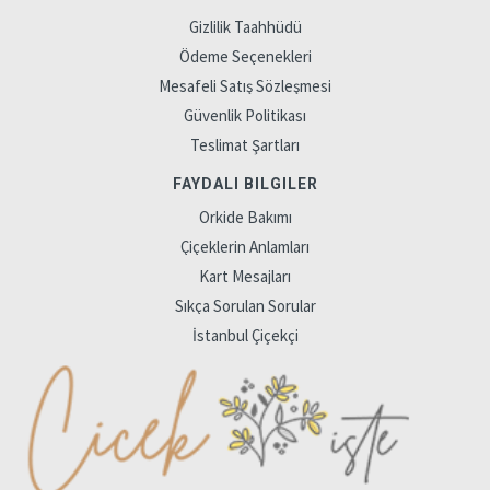
Gizlilik Taahhüdü
Ödeme Seçenekleri
Mesafeli Satış Sözleşmesi
Güvenlik Politikası
Teslimat Şartları
FAYDALI BILGILER
Orkide Bakımı
Çiçeklerin Anlamları
Kart Mesajları
Sıkça Sorulan Sorular
İstanbul Çiçekçi