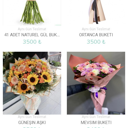
Aynı Gün Teslimat
Aynı Gün Teslimat
41 ADET NATUREL GÜL BUKETI
ORTANCA BUKETI
3500 ₺
3500 ₺
Aynı Gün Teslimat
Aynı Gün Teslimat
GÜNEŞIN AŞKI
MEVSIM BUKETI