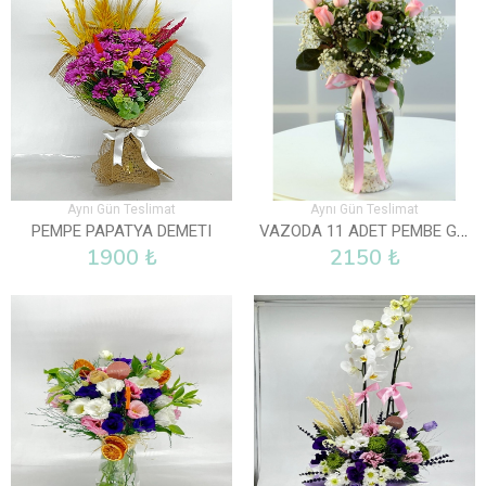
Aynı Gün Teslimat
Aynı Gün Teslimat
VAZODA 11 ADET PEMBE GÜL
PEMPE PAPATYA DEMETI
1900 ₺
2150 ₺