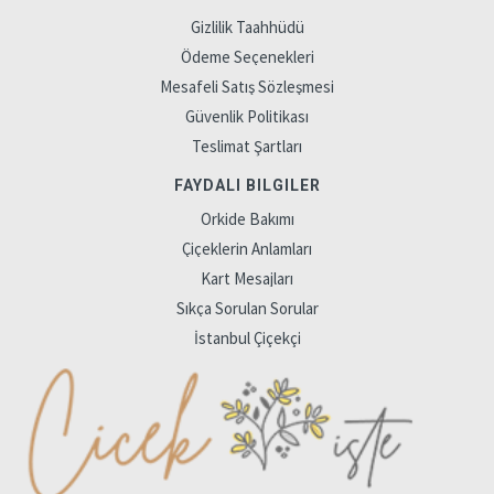
Gizlilik Taahhüdü
Ödeme Seçenekleri
Mesafeli Satış Sözleşmesi
Güvenlik Politikası
Teslimat Şartları
FAYDALI BILGILER
Orkide Bakımı
Çiçeklerin Anlamları
Kart Mesajları
Sıkça Sorulan Sorular
İstanbul Çiçekçi