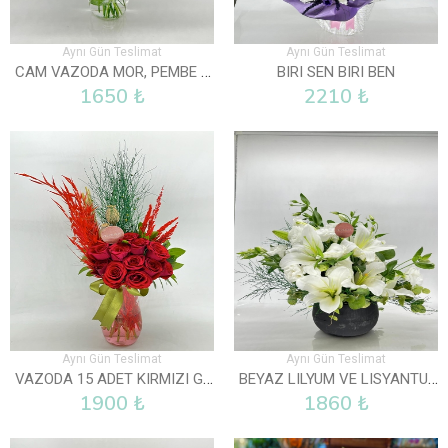
Aynı Gün Teslimat
Aynı Gün Teslimat
CAM VAZODA MOR, PEMBE VE BEYAZ LISYANTUS
BIRI SEN BIRI BEN
1650 ₺
2210 ₺
Aynı Gün Teslimat
Aynı Gün Teslimat
VAZODA 15 ADET KIRMIZI GÜL
BEYAZ LILYUM VE LISYANTUS ARAJMANI
1900 ₺
1860 ₺