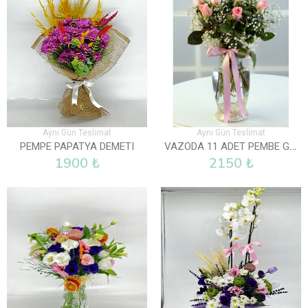
Aynı Gün Teslimat
Aynı Gün Teslimat
VAZODA 11 ADET PEMBE GÜL
PEMPE PAPATYA DEMETI
1900 ₺
2150 ₺