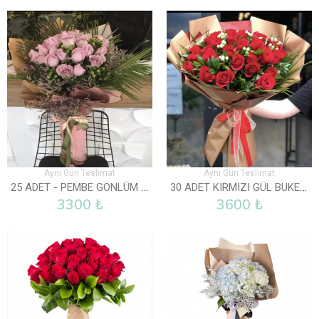
Aynı Gün Teslimat
Aynı Gün Teslimat
25 ADET - PEMBE GÖNLÜM SENDE
30 ADET KIRMIZI GÜL BUKETI
3300 ₺
3600 ₺