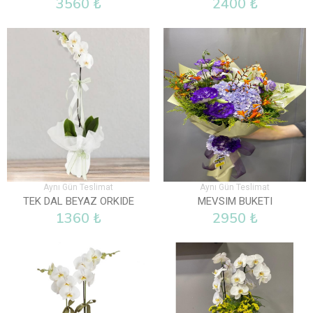
3560 ₺
2400 ₺
Aynı Gün Teslimat
Aynı Gün Teslimat
TEK DAL BEYAZ ORKIDE
MEVSIM BUKETI
1360 ₺
2950 ₺