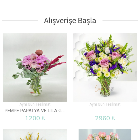
Alışverişe Başla
Aynı Gün Teslimat
Aynı Gün Teslimat
PEMPE PAPATYA VE LILA GÜL VAZOLU
1200 ₺
2960 ₺