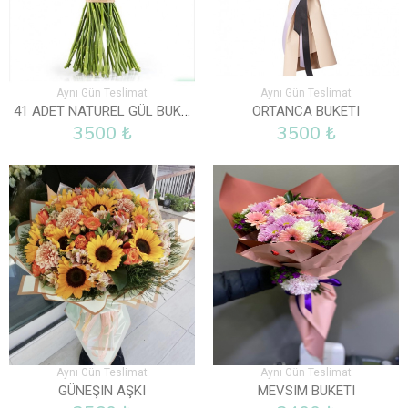
Aynı Gün Teslimat
Aynı Gün Teslimat
41 ADET NATUREL GÜL BUKETI
ORTANCA BUKETI
3500 ₺
3500 ₺
Aynı Gün Teslimat
Aynı Gün Teslimat
GÜNEŞIN AŞKI
MEVSIM BUKETI