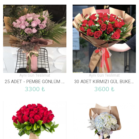
Aynı Gün Teslimat
Aynı Gün Teslimat
25 ADET - PEMBE GÖNLÜM SENDE
30 ADET KIRMIZI GÜL BUKETI
3300 ₺
3600 ₺