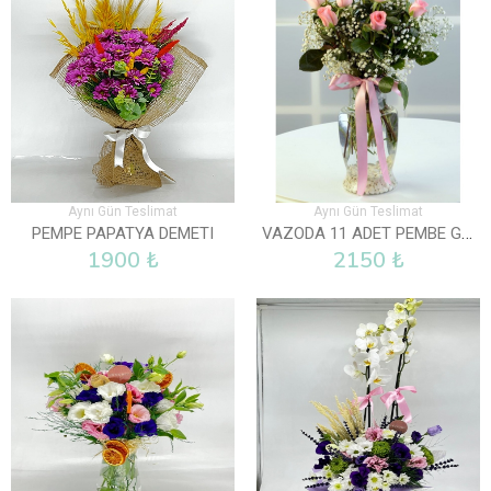
Aynı Gün Teslimat
Aynı Gün Teslimat
VAZODA 11 ADET PEMBE GÜL
PEMPE PAPATYA DEMETI
1900 ₺
2150 ₺