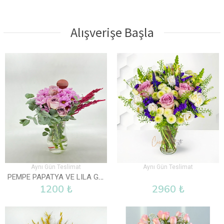
Alışverişe Başla
Aynı Gün Teslimat
Aynı Gün Teslimat
PEMPE PAPATYA VE LILA GÜL VAZOLU
1200 ₺
2960 ₺