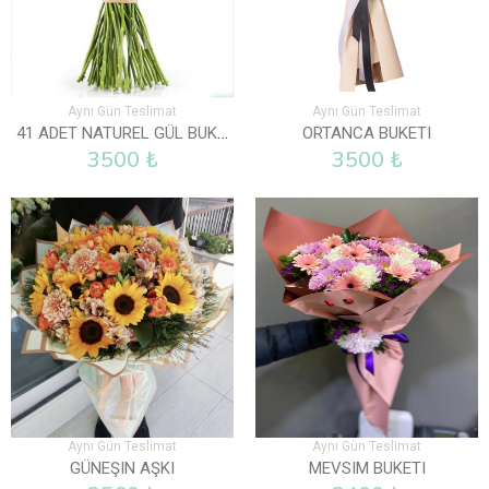
Aynı Gün Teslimat
Aynı Gün Teslimat
41 ADET NATUREL GÜL BUKETI
ORTANCA BUKETI
3500 ₺
3500 ₺
Aynı Gün Teslimat
Aynı Gün Teslimat
GÜNEŞIN AŞKI
MEVSIM BUKETI