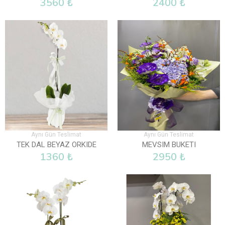
3560 ₺
2400 ₺
Aynı Gün Teslimat
Aynı Gün Teslimat
TEK DAL BEYAZ ORKIDE
MEVSIM BUKETI
1360 ₺
2950 ₺