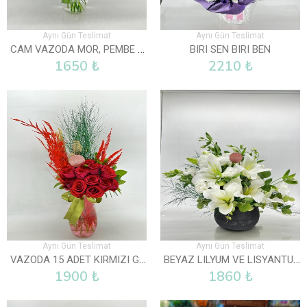
Aynı Gün Teslimat
Aynı Gün Teslimat
CAM VAZODA MOR, PEMBE VE BEYAZ LISYANTUS
BIRI SEN BIRI BEN
1650 ₺
2210 ₺
Aynı Gün Teslimat
Aynı Gün Teslimat
VAZODA 15 ADET KIRMIZI GÜL
BEYAZ LILYUM VE LISYANTUS ARAJMANI
1900 ₺
1860 ₺