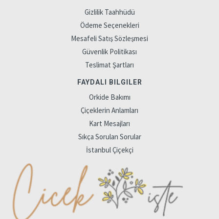
Gizlilik Taahhüdü
Ödeme Seçenekleri
Mesafeli Satış Sözleşmesi
Güvenlik Politikası
Teslimat Şartları
FAYDALI BILGILER
Orkide Bakımı
Çiçeklerin Anlamları
Kart Mesajları
Sıkça Sorulan Sorular
İstanbul Çiçekçi