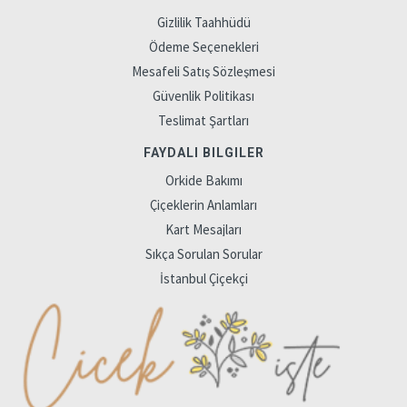
Gizlilik Taahhüdü
Ödeme Seçenekleri
Mesafeli Satış Sözleşmesi
Güvenlik Politikası
Teslimat Şartları
FAYDALI BILGILER
Orkide Bakımı
Çiçeklerin Anlamları
Kart Mesajları
Sıkça Sorulan Sorular
İstanbul Çiçekçi