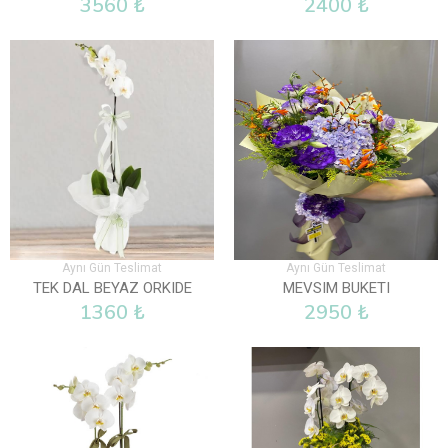
3560 ₺
2400 ₺
Aynı Gün Teslimat
Aynı Gün Teslimat
TEK DAL BEYAZ ORKIDE
MEVSIM BUKETI
1360 ₺
2950 ₺