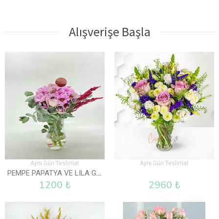
Alışverişe Başla
Aynı Gün Teslimat
Aynı Gün Teslimat
PEMPE PAPATYA VE LILA GÜL VAZOLU
1200 ₺
2960 ₺