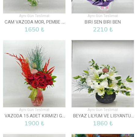
Aynı Gün Teslimat
Aynı Gün Teslimat
CAM VAZODA MOR, PEMBE VE BEYAZ LISYANTUS
BIRI SEN BIRI BEN
1650 ₺
2210 ₺
Aynı Gün Teslimat
Aynı Gün Teslimat
VAZODA 15 ADET KIRMIZI GÜL
BEYAZ LILYUM VE LISYANTUS ARAJMANI
1900 ₺
1860 ₺