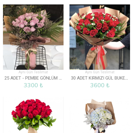
Aynı Gün Teslimat
Aynı Gün Teslimat
25 ADET - PEMBE GÖNLÜM SENDE
30 ADET KIRMIZI GÜL BUKETI
3300 ₺
3600 ₺