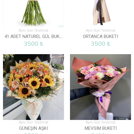
Aynı Gün Teslimat
Aynı Gün Teslimat
41 ADET NATUREL GÜL BUKETI
ORTANCA BUKETI
3500 ₺
3500 ₺
Aynı Gün Teslimat
Aynı Gün Teslimat
GÜNEŞIN AŞKI
MEVSIM BUKETI