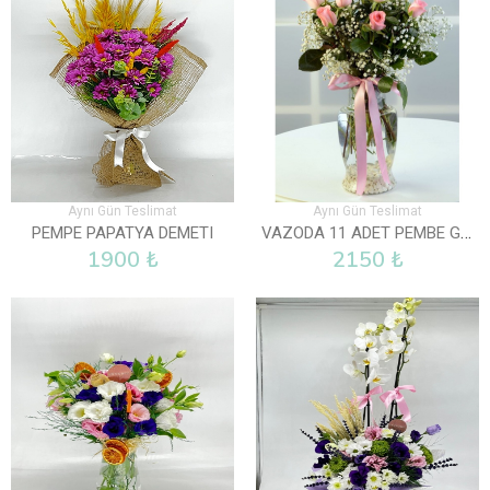
Aynı Gün Teslimat
Aynı Gün Teslimat
VAZODA 11 ADET PEMBE GÜL
PEMPE PAPATYA DEMETI
1900 ₺
2150 ₺