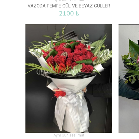
VAZODA PEMPE GÜL VE BEYAZ GÜLLER
2100 ₺
Aynı Gün Teslimat