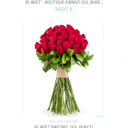
30 ADET - BOUTIGUE KIRMIZI GÜL BUKETI
3600 ₺
Aynı Gün Teslimat
41 ADET NATUREL GÜL BUKETI