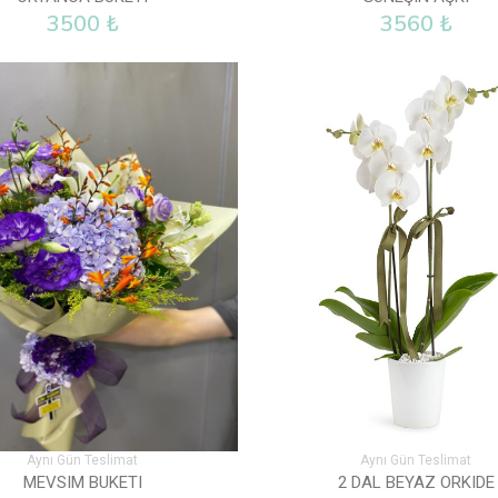
3500 ₺
3560 ₺
Aynı Gün Teslimat
Aynı Gün Teslimat
MEVSIM BUKETI
2 DAL BEYAZ ORKIDE