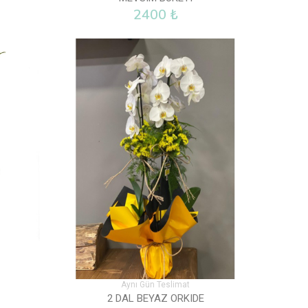
2400 ₺
Aynı Gün Teslimat
2 DAL BEYAZ ORKIDE