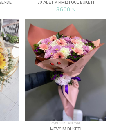
SENDE
30 ADET KIRMIZI GÜL BUKETI
3600 ₺
Aynı Gün Teslimat
MEVSIM BUKETI