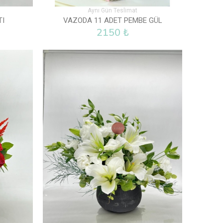
Aynı Gün Teslimat
TI
VAZODA 11 ADET PEMBE GÜL
2150 ₺