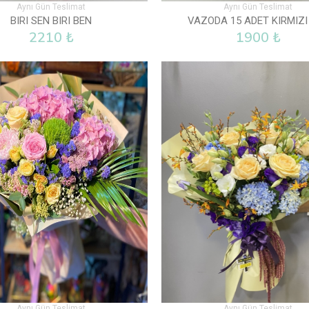
Aynı Gün Teslimat
Aynı Gün Teslimat
BIRI SEN BIRI BEN
VAZODA 15 ADET KIRMIZI
2210 ₺
1900 ₺
Aynı Gün Teslimat
Aynı Gün Teslimat