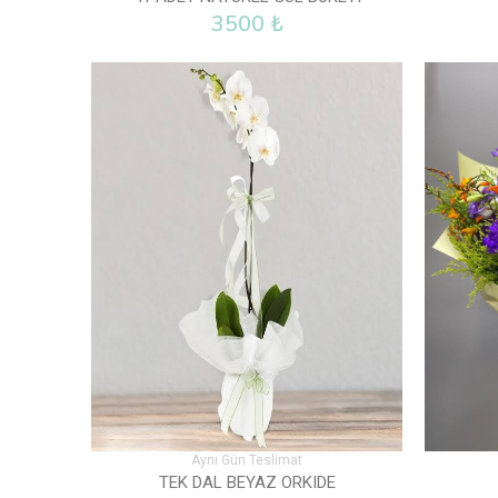
3500 ₺
Aynı Gün Teslimat
TEK DAL BEYAZ ORKIDE