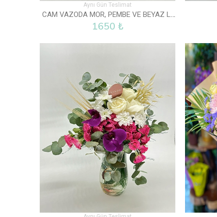
Aynı Gün Teslimat
CAM VAZODA MOR, PEMBE VE BEYAZ LISYANTUS
1650 ₺
Aynı Gün Teslimat