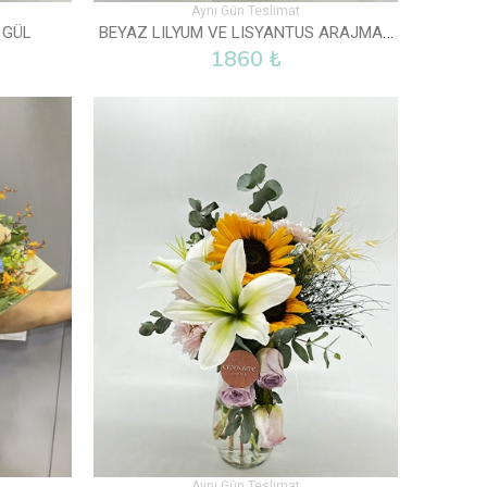
Aynı Gün Teslimat
BEYAZ LILYUM VE LISYANTUS ARAJMANI
 GÜL
1860 ₺
Aynı Gün Teslimat