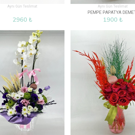
Aynı Gün Teslimat
Aynı Gün Teslimat
PEMPE PAPATYA DEME
2960 ₺
1900 ₺